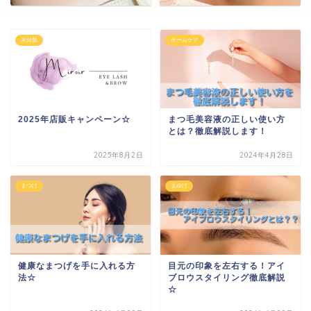
未分類
ホームケア
2025年店販キャンペーン☆
まつ毛美容液の正しい使い方
とは？徹底解説します！
2025年8月2日
2024年4月28日
まつげ
まゆげ
健康なまつげを手に入れる方
目元の印象を左右する！アイ
法☆
ブロウスタイリング徹底解説
☆