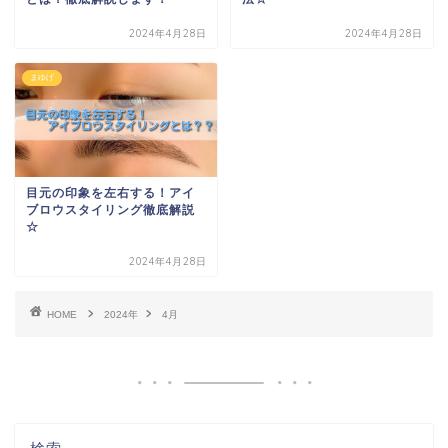
2024年4月28日
2024年4月28日
まゆげ
目元の印象を左右する！アイ
ブロウスタイリング徹底解説
☆
2024年4月28日
HOME
2024年
4月