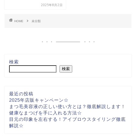
2025年8月2日
HOME
未分類
検索
検索
最近の投稿
2025年店販キャンペーン☆
まつ毛美容液の正しい使い方とは？徹底解説します！
健康なまつげを手に入れる方法☆
目元の印象を左右する！アイブロウスタイリング徹底
解説☆